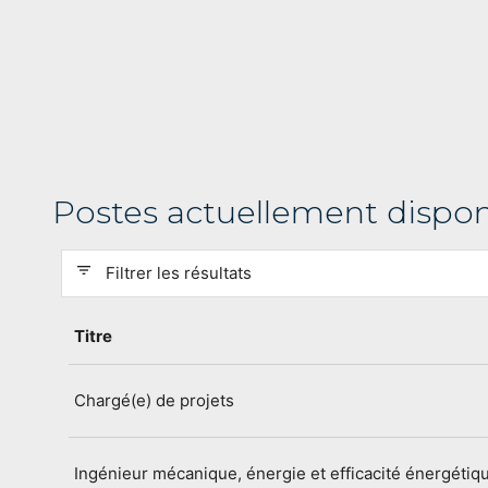
Postes actuellement dispon
filter_list
Filtrer les résultats
Titre
Chargé(e) de projets
Ingénieur mécanique, énergie et efficacité énergétiq