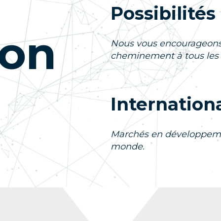
Possibilité
ion
Nous vous encourageons 
cheminement à tous les 
Internation
Marchés en développemen
monde.