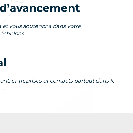
s d’avancement
et vous soutenons dans votre
échelons.
al
t, entreprises et contacts partout dans le