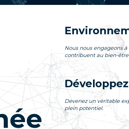
Environne
Nous nous engageons à 
contribuent au bien-êtr
Développez 
Devenez un véritable exp
née
plein potentiel.