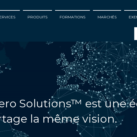
ERVICES
PRODUITS
FORMATIONS
MARCHÉS
EXE
ero Solutions™ est une 
rtage la même vision.