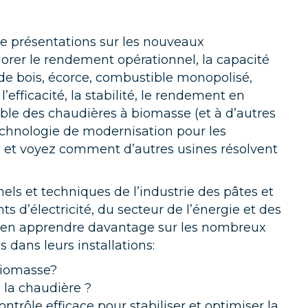
de présentations sur les nouveaux
rer le rendement opérationnel, la capacité
de bois, écorce, combustible monopolisé,
’efficacité, la stabilité, le rendement en
ble des chaudières à biomasse (et à d’autres
echnologie de modernisation pour les
 et voyez comment d’autres usines résolvent
nels et techniques de l’industrie des pâtes et
s d’électricité, du secteur de l’énergie et des
ur en apprendre davantage sur les nombreux
 dans leurs installations:
biomasse?
la chaudière ?
trôle efficace pour stabiliser et optimiser la