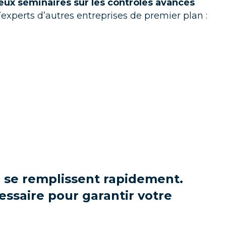
eux séminaires sur les contrôles avancés
’experts d’autres entreprises de premier plan :
né se remplissent rapidement.
essaire pour garantir votre