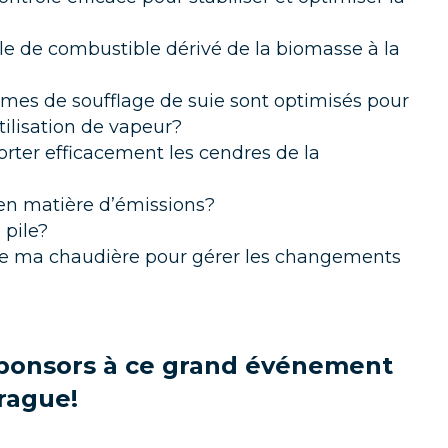
le de combustible dérivé de la biomasse à la
es de soufflage de suie sont optimisés pour
tilisation de vapeur?
orter efficacement les cendres de la
en matière d’émissions?
 pile?
e ma chaudière pour gérer les changements
sponsors à ce grand événement
rague!