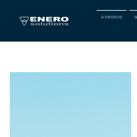
À PROPOS
S