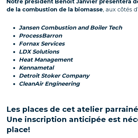
Notre président Benoit Janvier présentera d
de la combustion de la biomasse
, aux côtés d
Jansen Combustion and Boiler Tech
ProcessBarron
Fornax Services
LDX Solutions
Heat Management
Kennametal
Detroit Stoker Company
CleanAir Engineering
Les places de cet atelier parrai
Une inscription anticipée est néc
place!