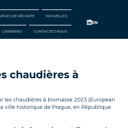
MPLES DE RÉUSSITE
NOUVELLES
EN
CARRIÈRES
CONTACTEZ-NOUS
es chaudières à
 sur les chaudières à biomasse 2023 (European
a ville historique de Prague, en République