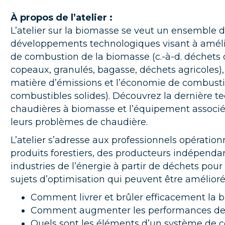
À propos de l’atelier :
L’atelier sur la biomasse se veut un ensemble 
développements technologiques visant à amélio
de combustion de la biomasse (c.-à-d. déchets 
copeaux, granulés, bagasse, déchets agricoles), l
matière d’émissions et l’économie de combusti
combustibles solides). Découvrez la dernière t
chaudières à biomasse et l’équipement associé
leurs problèmes de chaudière.
L’atelier s’adresse aux professionnels opération
produits forestiers, des producteurs indépendant
industries de l’énergie à partir de déchets po
sujets d’optimisation qui peuvent être améliorés
Comment livrer et brûler efficacement la 
Comment augmenter les performances de 
Quels sont les éléments d’un système de con