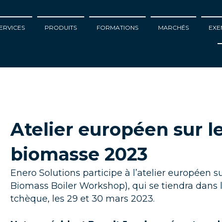
ERVICES
PRODUITS
FORMATIONS
MARCHÉS
EXE
Atelier européen sur l
biomasse 2023
Enero Solutions participe à l’atelier européen
Biomass Boiler Workshop), qui se tiendra dans l
tchèque, les 29 et 30 mars 2023.