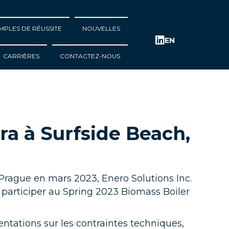
MPLES DE RÉUSSITE
NOUVELLES
EN
CARRIÈRES
CONTACTEZ-NOUS
era à Surfside Beach,
rague en mars 2023, Enero Solutions Inc.
 participer au Spring 2023 Biomass Boiler
entations sur les contraintes techniques,