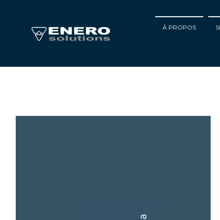
À PROPOS
S