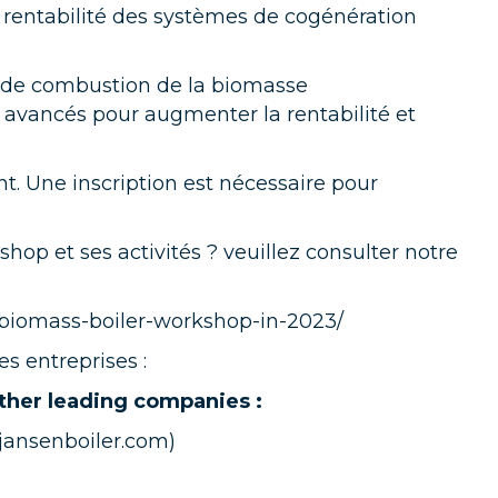
 rentabilité des systèmes de cogénération
s de combustion de la biomasse
avancés pour augmenter la rentabilité et
t. Une inscription est nécessaire pour
op et ses activités ? veuillez consulter notre
n-biomass-boiler-workshop-in-2023/
s entreprises :
other leading companies :
ansenboiler.com
)