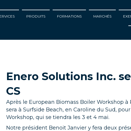
ERVICES
PRODUITS
FORMATIONS
MARCHÉS
EXE
Enero Solutions Inc. s
CS
Après le European Biomass Boiler Workshop à P
sera à Surfside Beach, en Caroline du Sud, pour
Workshop, qui se tiendra les 3 et 4 mai.
Notre président Benoit Janvier y fera deux prés