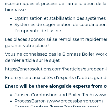
économiques et process de l’amélioration de la
biomasse :
Optimisation et stabilisation des système
Systèmes de cogénération de coordination 
l’empreinte de l’usine.
Les places sponsorisé se remplissent rapidemen
garantir votre place !
Vous ne connaissez pas le Biomass Boiler Worksh
dernier article sur le sujet :
https://enerosolutions.com/fr/articles/europea
Enero y sera aux côtés d’experts d’autres grande
Enero will be there alongside experts from 
Jansen Combustion and Boiler Tech.(
www.j
ProcessBarron (
www.processbarron.com
)