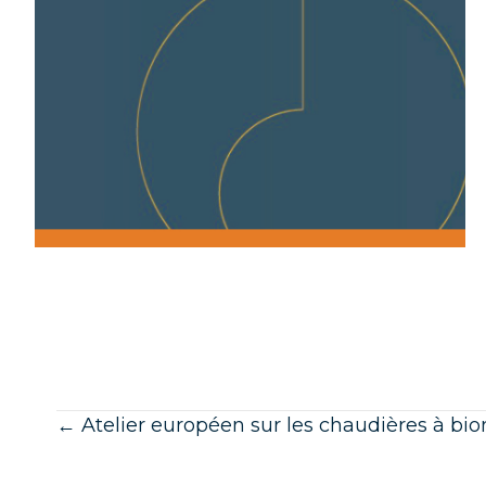
Posts
← Atelier européen sur les chaudières à b